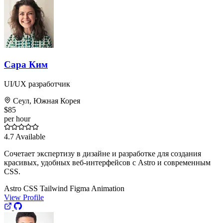
Сара Ким
UI/UX разработчик
Сеул, Южная Корея
$85
per hour
4.7
Available
Сочетает экспертизу в дизайне и разработке для создания
красивых, удобных веб-интерфейсов с Astro и современным
CSS.
Astro
CSS
Tailwind
Figma
Animation
View Profile