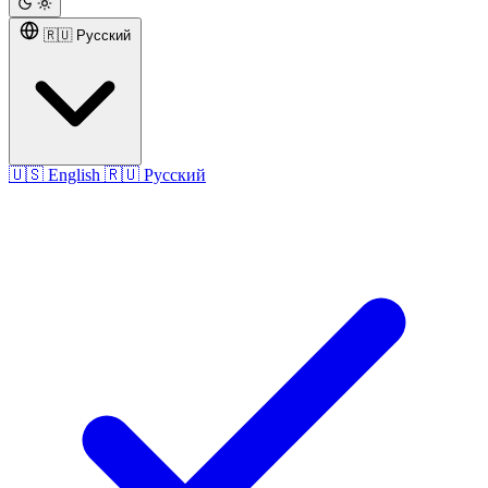
🇷🇺 Русский
🇺🇸
English
🇷🇺
Русский