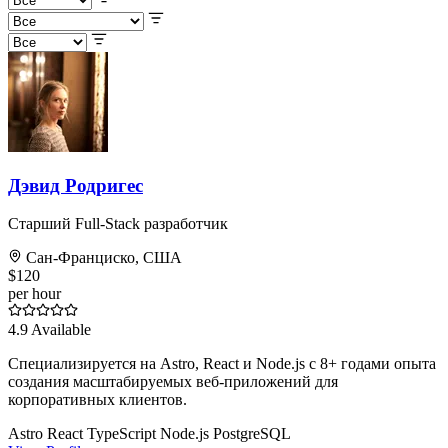
Дэвид Родригес
Старший Full-Stack разработчик
Сан-Франциско, США
$120
per hour
4.9
Available
Специализируется на Astro, React и Node.js с 8+ годами опыта
создания масштабируемых веб-приложений для
корпоративных клиентов.
Astro
React
TypeScript
Node.js
PostgreSQL