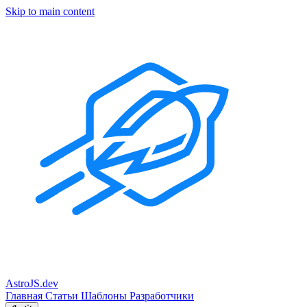
Skip to main content
Astro
JS
.dev
Главная
Статьи
Шаблоны
Разработчики